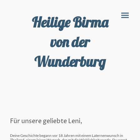
Heilige Birma
von der
Wunderburg
Für unsere geliebte Leni,
Deine Geschichte begann vor 18 Jahren mit einem Laternenwunsch in
Thailand, einem leisen Wunsch, der mit dir Wirklichkeit wurde. Du warst