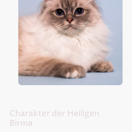
Charakter der Heiligen
Birma