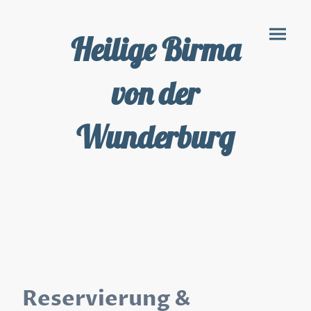
Heilige Birma
von der
Wunderburg
Reservierung &